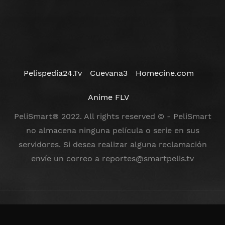
Pelispedia24.Tv
Cuevana3
Homecine.com
Anime FLV
PeliSmart® 2022. All rights reserved © - PeliSmart
no almacena ninguna película o serie en sus
servidores. Si desea realizar alguna reclamación
envíe un correo a
reportes@smartpelis.tv