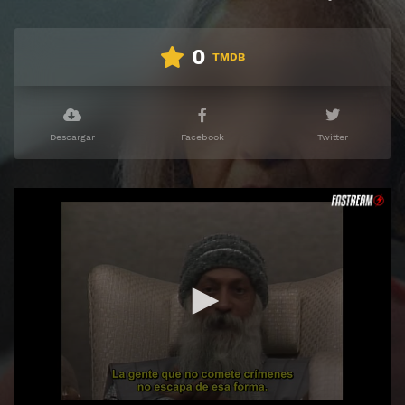
0
TMDB
Descargar
Facebook
Twitter