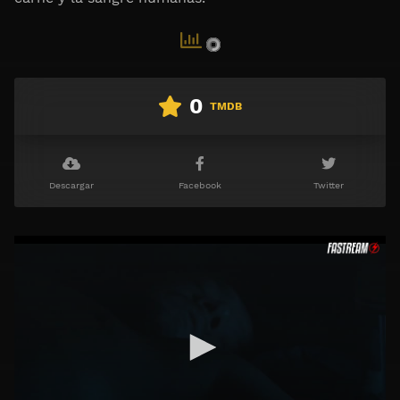
0
TMDB
Descargar
Facebook
Twitter