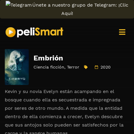
Únete a nuestro grupo de Telegram: ¡Clic
Aquí!
Embrión
Ciencia ficción
,
Terror
2020
Kevin y su novia Evelyn están acampando en el
bosque cuando ella es secuestrada e impregnada
por seres de otro mundo. A medida que la entidad
dentro de ella comienza a crecer, Evelyn descubre
que sus antojos solo pueden ser satisfechos por la
carne y la sangre humanas.