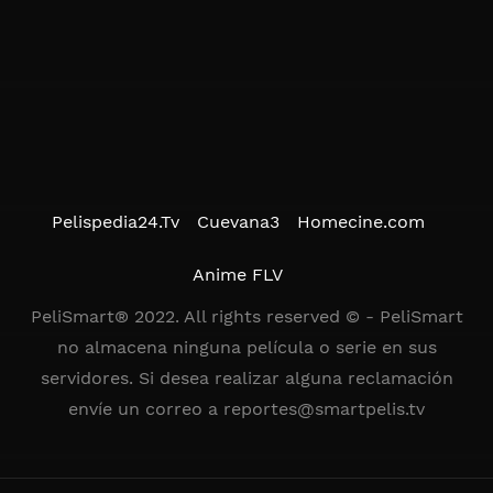
Pelispedia24.Tv
Cuevana3
Homecine.com
Anime FLV
PeliSmart® 2022. All rights reserved © - PeliSmart
no almacena ninguna película o serie en sus
servidores. Si desea realizar alguna reclamación
envíe un correo a
reportes@smartpelis.tv