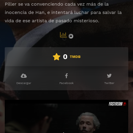
Piller se va convenciendo cada vez más de la
inocencia de Han, e intentará luchar para salvar la
vida de ese artista de pasado misterioso.
0
TMDB
Descargar
Facebook
Twitter