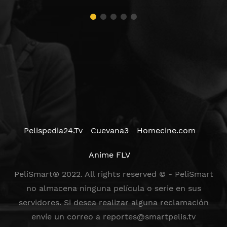
Pelispedia24.Tv
Cuevana3
Homecine.com
Anime FLV
PeliSmart® 2022. All rights reserved © - PeliSmart
no almacena ninguna película o serie en sus
servidores. Si desea realizar alguna reclamación
envíe un correo a
reportes@smartpelis.tv