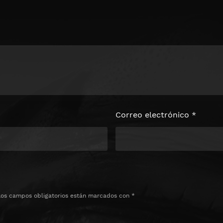
loquear el
e
Correo electrónico
*
Los campos obligatorios están marcados con
*