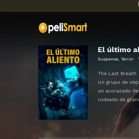
El último a
Suspense
,
Terror
The Last Breath
Un grupo de viej
un acorazado de
rodeado de grand