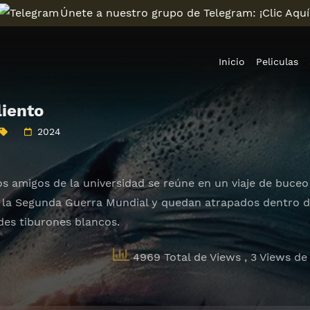
Únete a nuestro grupo de Telegram: ¡Clic Aquí
Inicio
Peliculas
liento
2024
os amigos de la universidad se reúne en un viaje de buceo 
 la Segunda Guerra Mundial y quedan atrapados dentro d
es tiburones blancos.
4969 Total de Views
, 3 Views de