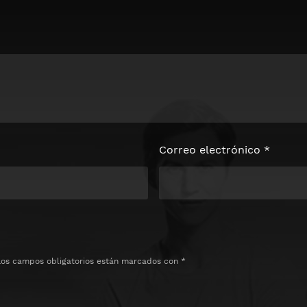
loquear el
e
Correo electrónico
*
Los campos obligatorios están marcados con
*