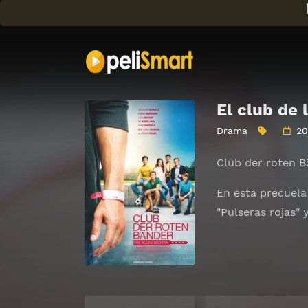
El club de 
Drama
20
Club der roten B
En esta precuela 
"Pulseras rojas"