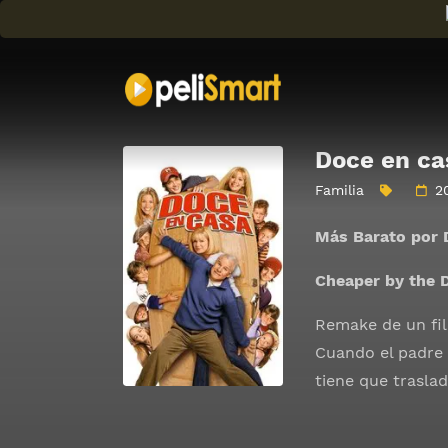
Doce en ca
Familia
2
Más Barato por 
Cheaper by the 
Remake de un fil
Cuando el padre 
tiene que trasla