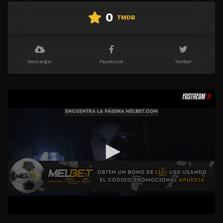
0
TMDB
Descargar
Facebook
Twitter