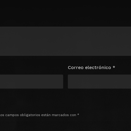
loquear el
e
Correo electrónico
*
Los campos obligatorios están marcados con
*