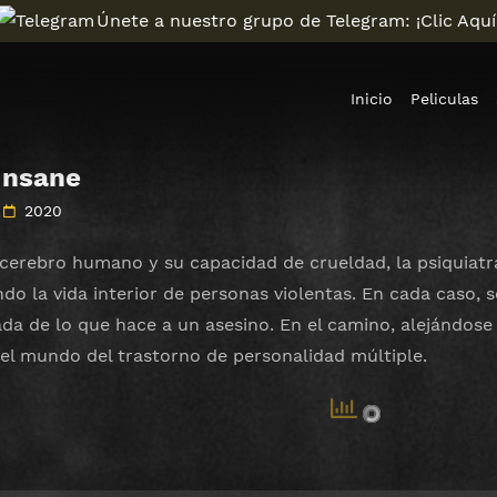
Únete a nuestro grupo de Telegram: ¡Clic Aquí
Inicio
Peliculas
 Insane
2020
 cerebro humano y su capacidad de crueldad, la psiquia
ndo la vida interior de personas violentas. En cada caso, 
da de lo que hace a un asesino. En el camino, alejándose 
 el mundo del trastorno de personalidad múltiple.