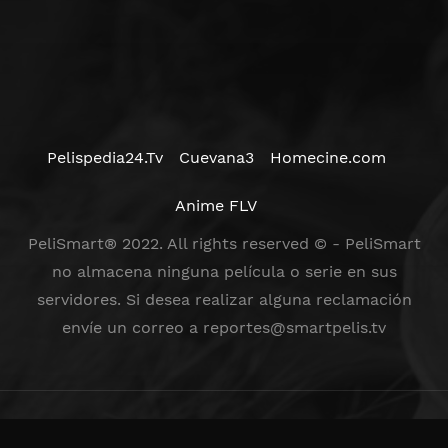
Pelispedia24.Tv
Cuevana3
Homecine.com
Anime FLV
PeliSmart® 2022. All rights reserved © - PeliSmart
no almacena ninguna película o serie en sus
servidores. Si desea realizar alguna reclamación
envíe un correo a
reportes@smartpelis.tv