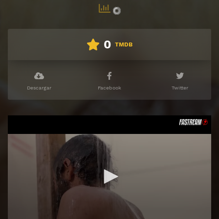
0
TMDB
Descargar
Facebook
Twitter