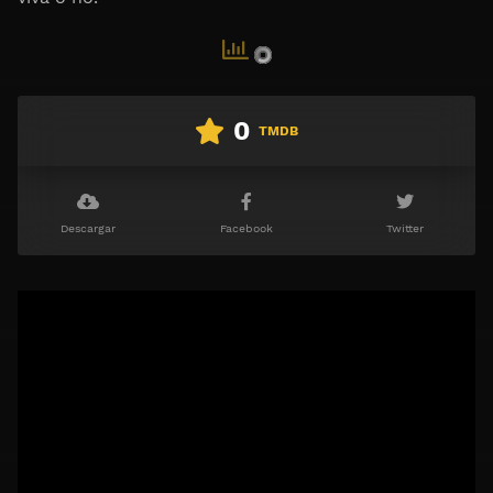
0
TMDB
Descargar
Facebook
Twitter