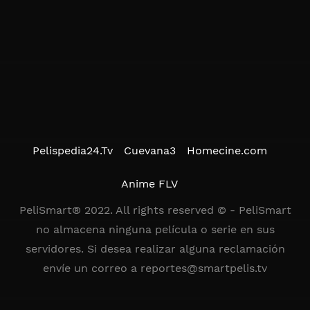
Pelispedia24.Tv
Cuevana3
Homecine.com
Anime FLV
PeliSmart® 2022. All rights reserved © - PeliSmart
no almacena ninguna película o serie en sus
servidores. Si desea realizar alguna reclamación
envíe un correo a
reportes@smartpelis.tv