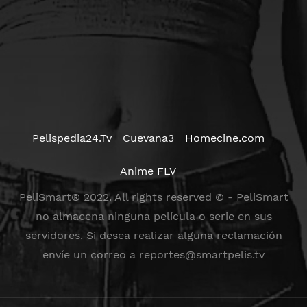
Pelispedia24.Tv
Cuevana3
Homecine.com
Anime FLV
PeliSmart® 2022. All rights reserved © - PeliSmart
no almacena ninguna película o serie en sus
servidores. Si desea realizar alguna reclamación
envíe un correo a
reportes@smartpelis.tv