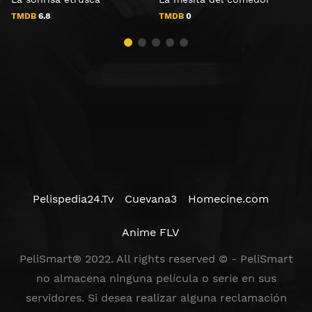
TMDB
6.8
TMDB
0
Pelispedia24.Tv
Cuevana3
Homecine.com
Anime FLV
PeliSmart® 2022. All rights reserved © - PeliSmart
no almacena ninguna película o serie en sus
servidores. Si desea realizar alguna reclamación