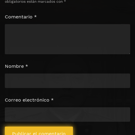
obligatorios están marcados con
*
Comentario
*
Nombre
*
Correo electrónico
*