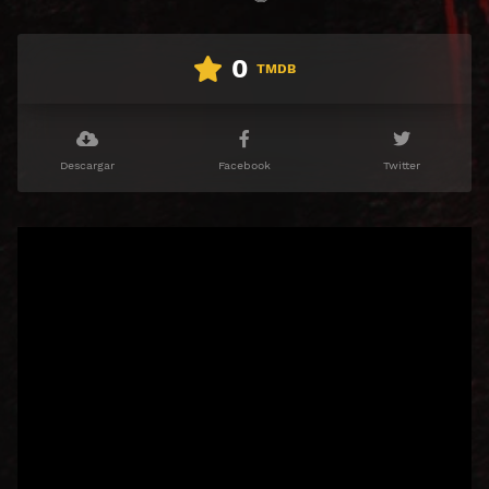
0
TMDB
Descargar
Facebook
Twitter