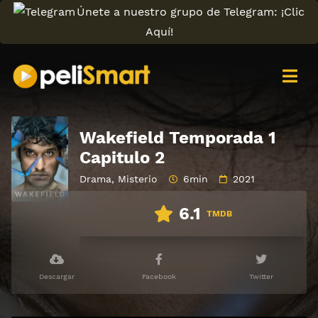
Únete a nuestro grupo de Telegram: ¡Clic
Aquí!
Wakefield Temporada 1
Capitulo 2
Drama
,
Misterio
6min
2021
6.1
TMDB
Descargar
Facebook
Twitter